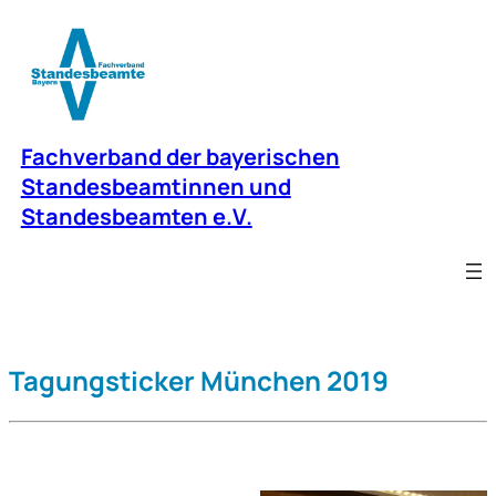
Zum
Inhalt
springen
Fachverband der bayerischen
Standesbeamtinnen und
Standesbeamten e.V.
Tagungsticker München 2019