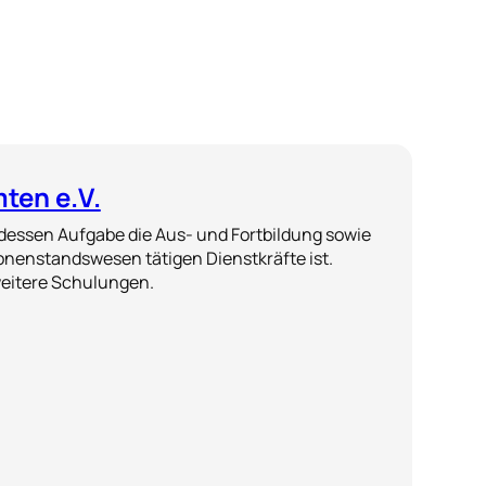
ten e.V.
essen Aufgabe die Aus- und Fortbildung sowie
enstandswesen tätigen Dienstkräfte ist.
eitere Schulungen.