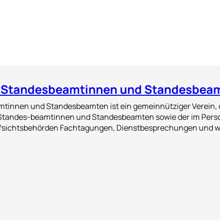
 Standesbeamtinnen und Standesbeam
tinnen und Standesbeamten ist ein gemeinnütziger Verein, d
Standes-beamtinnen und Standesbeamten sowie der im Person
Aufsichtsbehörden Fachtagungen, Dienstbesprechungen und w