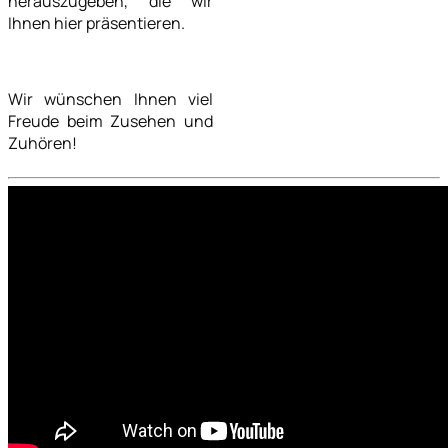
herauszugeben, die wir
Ihnen hier präsentieren.
Wir wünschen Ihnen viel
Freude beim Zusehen und
Zuhören!